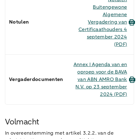
Buitengewone
Algemene
Notulen
Vergadering van
Certificaathouders 4
september 2024
(PDF)
Annex I Agenda van en
oproep voor de BAVA
Vergaderdocumenten
van ABN AMRO Bank
N.V. op 23 september
2024
(PDF)
Volmacht
In overeenstemming met artikel 3.2.2. van de