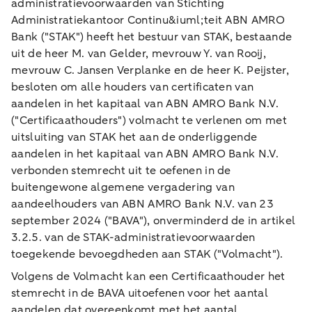
administratievoorwaarden van Stichting
Administratiekantoor Continu&iuml;teit ABN AMRO
Bank ("STAK") heeft het bestuur van STAK, bestaande
uit de heer M. van Gelder, mevrouw Y. van Rooij,
mevrouw C. Jansen Verplanke en de heer K. Peijster,
besloten om alle houders van certificaten van
aandelen in het kapitaal van ABN AMRO Bank N.V.
("Certificaathouders") volmacht te verlenen om met
uitsluiting van STAK het aan de onderliggende
aandelen in het kapitaal van ABN AMRO Bank N.V.
verbonden stemrecht uit te oefenen in de
buitengewone algemene vergadering van
aandeelhouders van ABN AMRO Bank N.V. van 23
september 2024 ("BAVA"), onverminderd de in artikel
3.2.5. van de STAK-administratievoorwaarden
toegekende bevoegdheden aan STAK ("Volmacht").
Volgens de Volmacht kan een Certificaathouder het
stemrecht in de BAVA uitoefenen voor het aantal
aandelen dat overeenkomt met het aantal