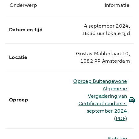
Onderwerp
Informatie
4 september 2024,
Datum en tijd
16:30 uur lokale tijd
Gustav Mahlerlaan 10,
Locatie
1082 PP Amsterdam
Oproep Buitengewone
Algemene
Vergadering van
Oproep
Certificaathouders 4
september 2024
(PDF)
Notulen