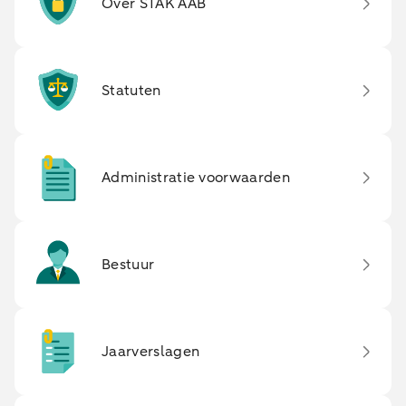
Over STAK AAB
Statuten
Administratie voorwaarden
Bestuur
Jaarverslagen