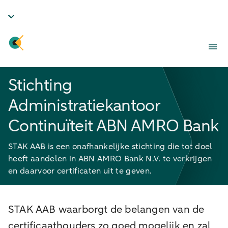
Stichting
Administratiekantoor
Continuïteit ABN AMRO Bank
STAK AAB is een onafhankelijke stichting die tot doel
heeft aandelen in ABN AMRO Bank N.V. te verkrijgen
en daarvoor certificaten uit te geven.
STAK AAB waarborgt de belangen van de
certificaathouders zo goed mogelijk en zal